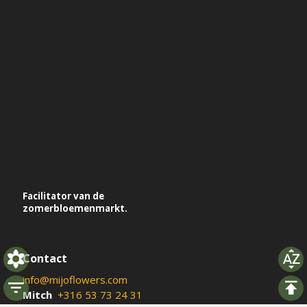
Facilitator van de
zomerbloemenmarkt.
Contact
info@mijoflowers.com
Mitch
+316 53 73 24 31