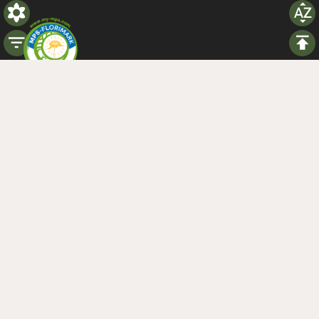
Social
Copyright ©
2026
MIJO All
Privacy policy
|
Terms and
Rights Reserved
Conditions