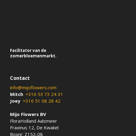
Facilitator van de
zomerbloemenmarkt.
Contact
info@mijoflowers.com
Mitch
+316 53 73 24 31
Joey
+316 51 08 28 42
Mijo Flowers BV
FloraHolland Aalsmeer
Fraxinus 12, De Kwakel
Boxnr: Z152-08