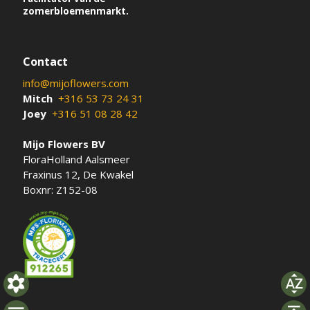
zomerbloemenmarkt.
Contact
info@mijoflowers.com
Mitch
+316 53 73 24 31
Joey
+316 51 08 28 42
Mijo Flowers BV
FloraHolland Aalsmeer
Fraxinus 12, De Kwakel
Boxnr: Z152-08