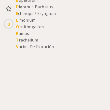
B
upleurum
D
ianthus Barbatus
E
chinops / Eryngium
L
imonium
0
O
rnithogalum
R
amos
T
rachelium
V
arios De Floración