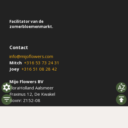
Facilitator van de
zomerbloemenmarkt.
Contact
info@mijoflowers.com
Mitch
+316 53 73 24 31
Joey
+316 51 08 28 42
Mijo Flowers BV
FloraHolland Aalsmeer
Fraxinus 12, De Kwakel
Boxnr: Z152-08